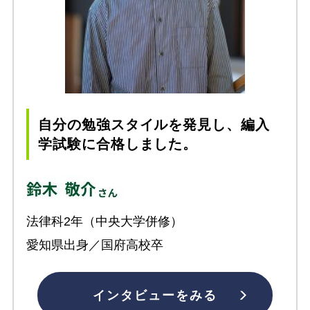
自分の勉強スタイルを発見し、編入
学試験に合格しました。
法律科2年（中央大学併修）
愛知県出身／国府高校卒
インタビューをみる