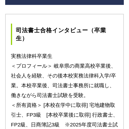
司法書士合格インタビュー（卒業
生）
実務法律科卒業生
＜プロフィール＞ 岐阜県の商業高校卒業後、
社会人を経験、その後本校実務法律科入学/卒
業。本校卒業後、司法書士事務所に就職し、
働きながら司法書士試験を受験。
＜所有資格＞ [本校在学中に取得] 宅地建物取
引士、FP3級 [本校卒業後に取得] 行政書士、
FP2級、日商簿記3級 ※2025年度司法書士試