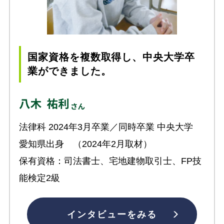
国家資格を複数取得し、中央大学卒
業ができました。
法律科 2024年3月卒業／同時卒業 中央大学
愛知県出身 （2024年2月取材）
保有資格：司法書士、宅地建物取引士、FP技
能検定2級
インタビューをみる