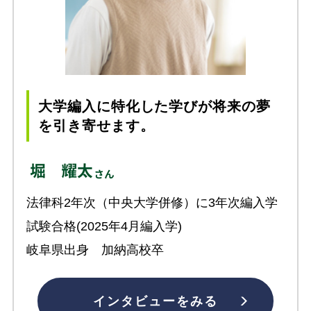
大学編入に特化した学びが将来の夢
を引き寄せます。
法律科2年次（中央大学併修）に3年次編入学
試験合格(2025年4月編入学)
岐阜県出身 加納高校卒
インタビューをみる