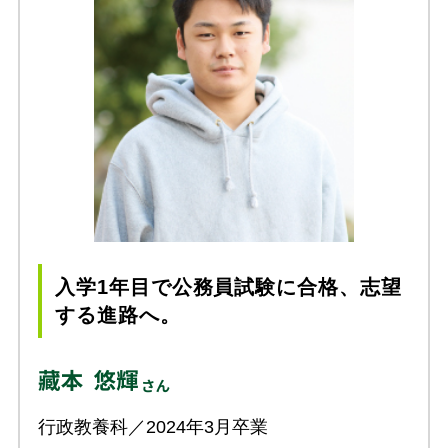
入学1年目で公務員試験に合格、志望
する進路へ。
行政教養科／2024年3月卒業