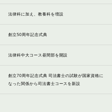
法律科に加え、教養科を増設
創立50周年記念式典
法律科中大コース昼間部を開設
創立70周年記念式典 司法書士
の試験が国家資格に
なった関
係から司法書士コースを新設