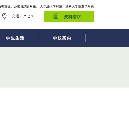
就職支援、公務員試験対策、 大学編入学対策、法科大学院進学対策
交通アクセス
資料請求
学生生活
学校案内