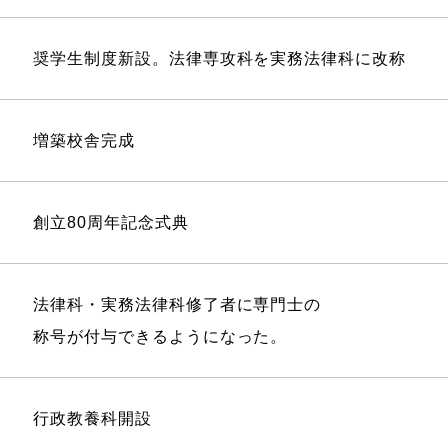
奨学生制度新設。法律専攻科を実務法律科に改称
増築校舎完成
創立80周年記念式典
法律科・実務法律科修了者に専門士の
称号が付与できるようになった。
行政教養科開設