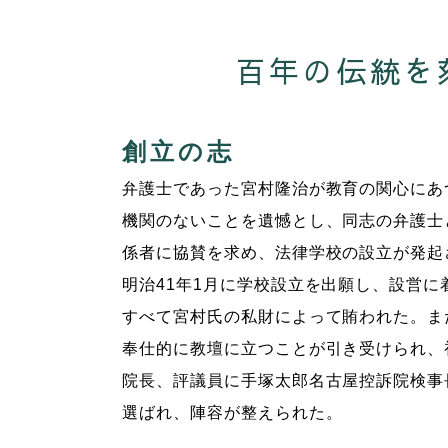
百年の伝統を
創立の志
弁護士であった宮村隆治が教育の関心にあ
機関のないことを遺憾とし、同志の弁護士
係者に協賛を求め、法律学校の設立が発起
明治41年1月に学校設立を出願し、設営
すべて宮村氏の私財によって賄われた。ま
奉仕的に教壇に立つことが引き受けられ、
院長、評議員に手塚太郎名古屋控訴院検事
選ばれ、陣容が整えられた。