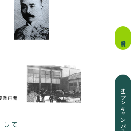
資料請求
オープンキャンパス
授業
再開
として