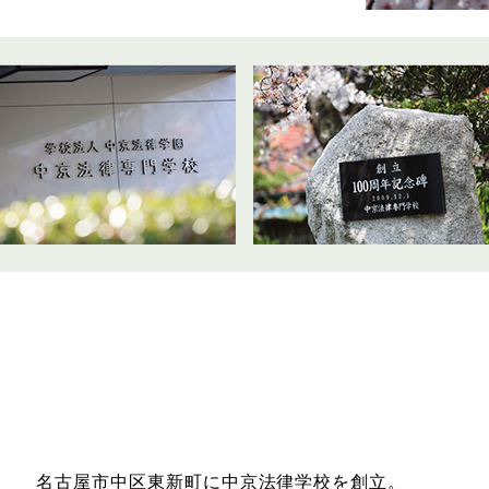
名古屋市中区東新町に中京法律学校
を創立。