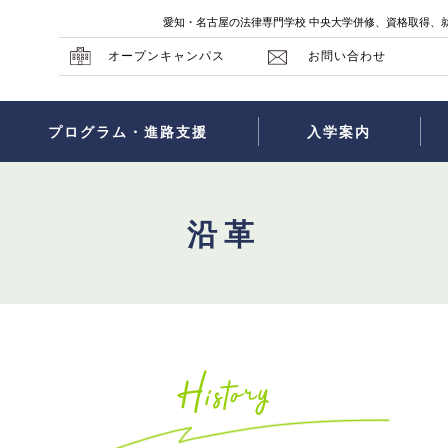
愛知・名古屋の法律専門学校 中央大学併修、資格取得、
オープンキャンパス
お問い合わせ
プログラム・進路支援
入学案内
沿革