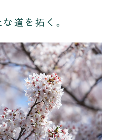
たな道を拓く。