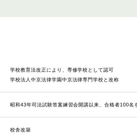
学校教育法改正により、専修学校として認可
学校法人中京法律学園中京法律専門学校と改称
昭和43年司法試験答案練習会開講以来、合格者100名
校舎改築