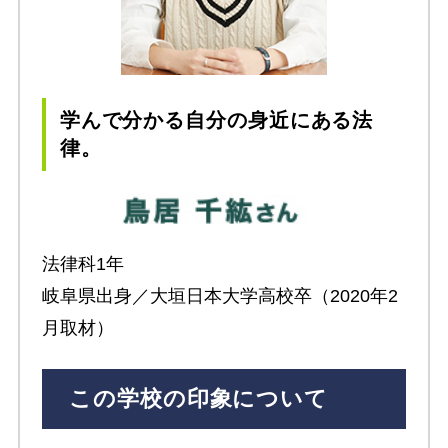
学んで分かる自分の身近にある法
律。
法律科1年
岐阜県出身／大垣日本大学高校卒（2020年2
月取材）
この学校の印象について