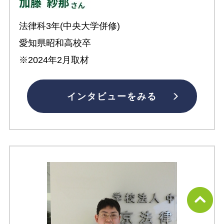
法律科3年(中央大学併修)
愛知県昭和高校卒
※2024年2月取材
インタビューをみる