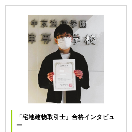
「宅地建物取引士」合格インタビュ
ー