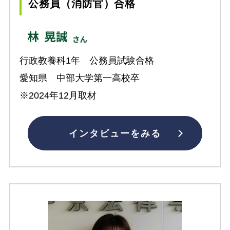
公務員（消防官）合格
行政教養科1年 公務員試験合格
愛知県 中部大学第一高校卒
※2024年12月取材
インタビューをみる