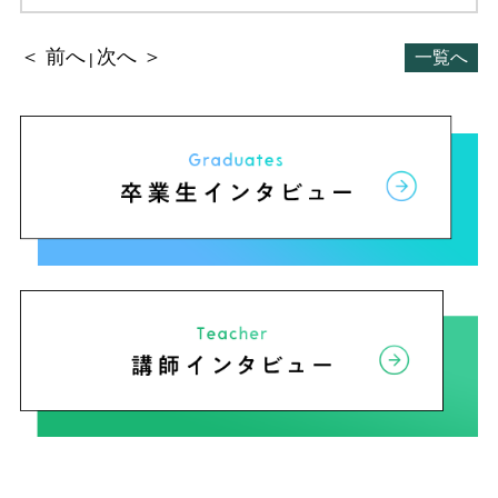
＜ 前へ
次へ ＞
一覧へ