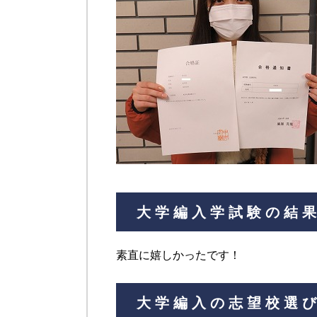
大学編入学試験の結
素直に嬉しかったです！
大学編入の志望校選