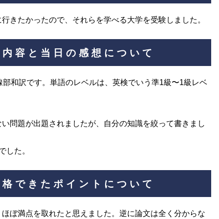
に行きたかったので、それらを学べる大学を受験しました。
験内容と当日の感想について
線部和訳です。単語のレベルは、英検でいう準1級〜1級レベ
ない問題が出題されましたが、自分の知識を絞って書きまし
でした。
合格できたポイントについて
、ほぼ満点を取れたと思えました。逆に論文は全く分からな