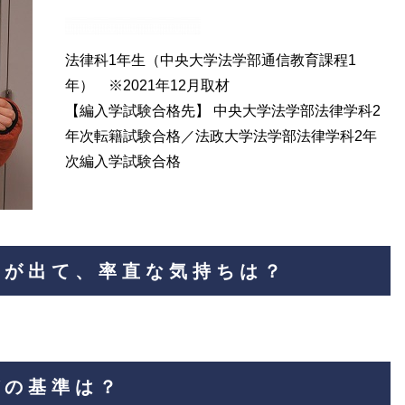
法律科1年生（中央大学法学部通信教育課程1
年） ※2021年12月取材
【編入学試験合格先】 中央大学法学部法律学科2
年次転籍試験合格／法政大学法学部法律学科2年
次編入学試験合格
果が出て、率直な気持ちは？
びの基準は？