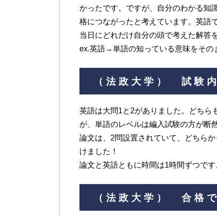
かったです。ですが、自分のわかる知
格につながったと考えています。英語
当日にどれだけ自分の頭で考えた解答
ex.英語→単語の知っている意味をそ
（法政大学） 試験
英語は大問1と2がありました。どちら
が、単語のレベルは編入試験の方が断
論文は、2問設置されていて、どちら
けました！
論文と英語ともに時間は1時間ずつです
（法政大学） 合格