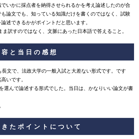
識でいかに採点者を納得させられるかを考え論述したのが合
でも論文でも、知っている知識だけを書くのではなく、試験
を論述できるかがポイントだと思います。
のまま訳すのではなく、文脈にあった日本語で答えること。
内容と当日の感想
も長文で、法政大学の一般入試と大差ない形式です。です
然高いです。
かを選んで論述する形式でした。当日は、かなりいい論文が書
。
できたポイントについて