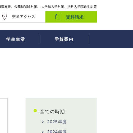
就職支援、公務員試験対策、 大学編入学対策、法科大学院進学対策
交通アクセス
資料請求
学生生活
学校案内
全ての時期
2025年度
2024年度