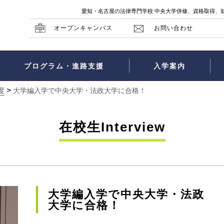
愛知・名古屋の法律専門学校 中央大学併修、資格取得、
オープンキャンパス
お問い合わせ
プログラム・進路支援
入学案内
>
度
大学編入学で中央大学・法政大学に合格！
在校生Interview
大学編入学で中央大学・法政
大学に合格！