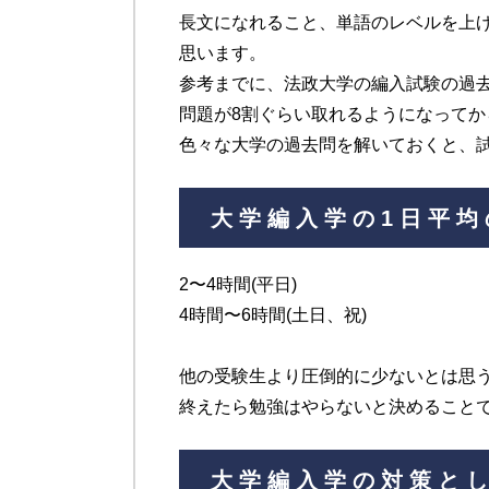
長文になれること、単語のレベルを上げ
思います。
参考までに、法政大学の編入試験の過
問題が8割ぐらい取れるようになって
色々な大学の過去問を解いておくと、
大学編入学の1日平均
2〜4時間(平日)
4時間〜6時間(土日、祝)
他の受験生より圧倒的に少ないとは思
終えたら勉強はやらないと決めること
大学編入学の対策と