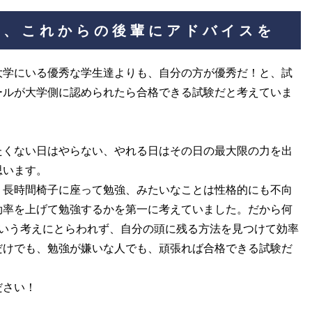
人、これからの後輩にアドバイスを
大学にいる優秀な学生達よりも、自分の方が優秀だ！と、試
ールが大学側に認められたら合格できる試験だと考えていま
たくない日はやらない、やれる日はその日の最大限の力を出
思います。
、長時間椅子に座って勉強、みたいなことは性格的にも不向
効率を上げて勉強するかを第一に考えていました。だから何
かいう考えにとらわれず、自分の頭に残る方法を見つけて効率
だけでも、勉強が嫌いな人でも、頑張れば合格できる試験だ
ださい！