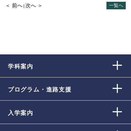
＜ 前へ
次へ ＞
一覧へ
学科案内
プログラム・進路支援
入学案内