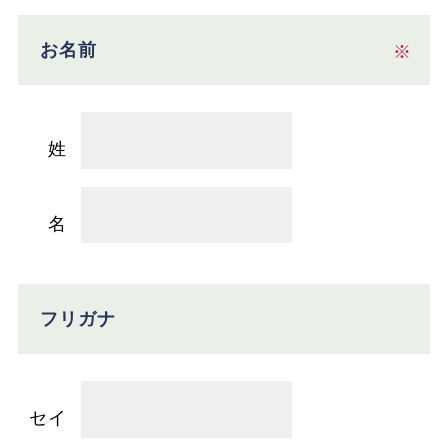
お名前
※
姓
名
フリガナ
セイ