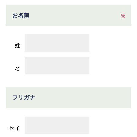
お名前
※
姓
名
フリガナ
セイ